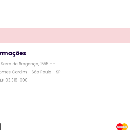
ormações
Serra de Bragança, 1555 - -
Gomes Cardim - São Paulo - SP
CEP 03.318-000