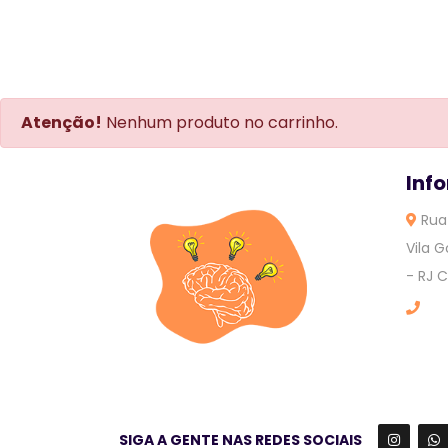
Atenção!
Nenhum produto no carrinho.
Inf
Rua 
Vila 
- RJ 
SIGA A GENTE NAS REDES SOCIAIS